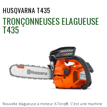
HUSQVARNA T435
TRONÇONNEUSES ELAGUEUSE
T435
Nouvelle élagueuse à moteur X-Torq®. C'est une machine