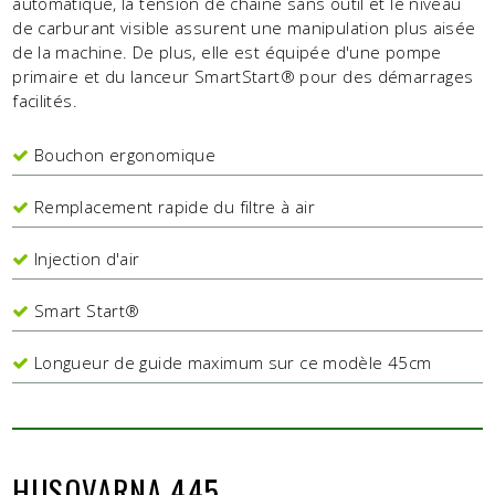
automatique, la tension de chaîne sans outil et le niveau
de carburant visible assurent une manipulation plus aisée
de la machine. De plus, elle est équipée d'une pompe
primaire et du lanceur SmartStart® pour des démarrages
facilités.
Bouchon ergonomique
Remplacement rapide du filtre à air
Injection d'air
Smart Start®
Longueur de guide maximum sur ce modèle 45cm
HUSQVARNA 445