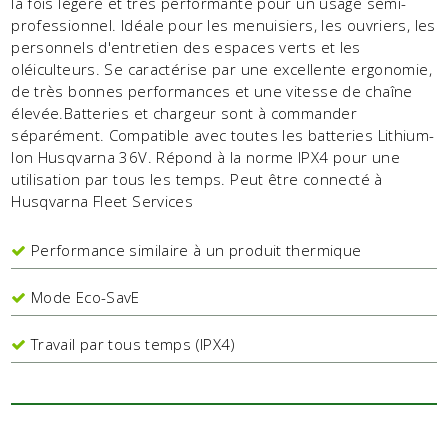
la fois légère et très performante pour un usage semi-
professionnel. Idéale pour les menuisiers, les ouvriers, les
personnels d'entretien des espaces verts et les
oléiculteurs. Se caractérise par une excellente ergonomie,
de très bonnes performances et une vitesse de chaîne
élevée.Batteries et chargeur sont à commander
séparément. Compatible avec toutes les batteries Lithium-
Ion Husqvarna 36V. Répond à la norme IPX4 pour une
utilisation par tous les temps. Peut être connecté à
Husqvarna Fleet Services
Performance similaire à un produit thermique
Mode Eco-SavE
Travail par tous temps (IPX4)