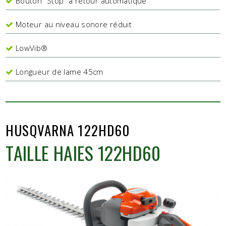
Bouton "Stop" à retour automatique
Moteur au niveau sonore réduit
LowVib®
Longueur de lame 45cm
HUSQVARNA 122HD60
TAILLE HAIES 122HD60