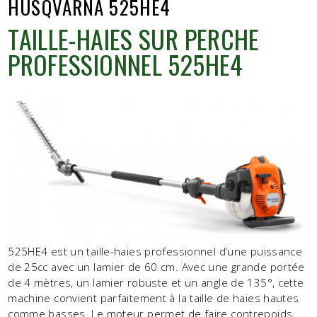
HUSQVARNA 525HE4
TAILLE-HAIES SUR PERCHE
PROFESSIONNEL 525HE4
525HE4 est un taille-haies professionnel d’une puissance
de 25cc avec un lamier de 60 cm. Avec une grande portée
de 4 mètres, un lamier robuste et un angle de 135°, cette
machine convient parfaitement à la taille de haies hautes
comme basses. Le moteur permet de faire contrepoids,