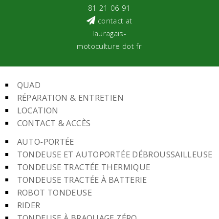
81 21 06 91
contact at
lauragais-
motoculture dot fr
QUAD
RÉPARATION & ENTRETIEN
LOCATION
CONTACT & ACCÈS
AUTO-PORTÉE
TONDEUSE ET AUTOPORTÉE DÉBROUSSAILLEUSE
TONDEUSE TRACTÉE THERMIQUE
TONDEUSE TRACTÉE À BATTERIE
ROBOT TONDEUSE
RIDER
TONDEUSE À BRAQUAGE ZÉRO