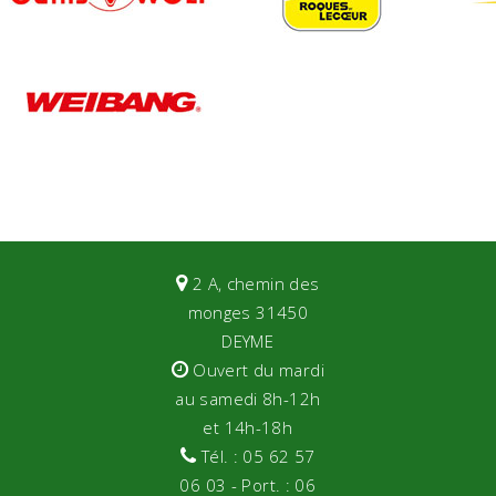
2 A, chemin des
monges 31450
DEYME
Ouvert du mardi
au samedi 8h-12h
et 14h-18h
Tél. : 05 62 57
06 03 - Port. : 06