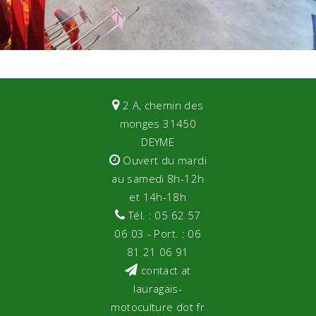
2 A, chemin des
monges 31450
DEYME
Ouvert du mardi
au samedi 8h-12h
et 14h-18h
Tél. : 05 62 57
06 03 - Port. : 06
81 21 06 91
contact at
lauragais-
motoculture dot fr