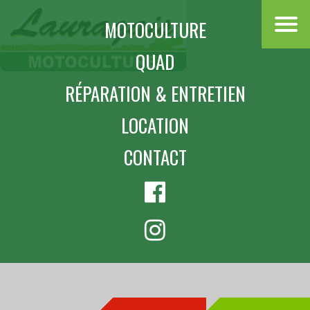
MOTOCULTURE
QUAD
RÉPARATION & ENTRETIEN
LOCATION
CONTACT
BIEN PLUS QU'UN SERVICE...
UNE ÉQUIPE DE SPÉCIALISTES AU SERVICE DE VOTRE
JARDIN