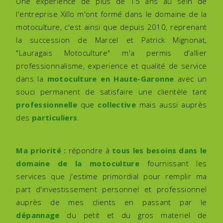
Une expérience de plus de 15 ans au sein de
l'entreprise Xillo m'ont formé dans le domaine de la
motoculture, c'est ainsi que depuis 2010, reprenant
la succession de Marcel et Patrick Mignonat,
"Lauragais Motoculture" m'a permis d'allier
professionnalisme, experience et qualité de service
dans la
motoculture en Haute-Garonne
avec un
souci permanent de satisfaire une clientèle tant
professionnelle
que
collective
mais aussi auprès
des
particuliers
.
Ma priorité :
répondre à
tous les besoins dans le
domaine de la motoculture
fournissant les
services que j'estime primordial pour remplir ma
part d'investissement personnel et professionnel
auprès de mes clients en passant par le
dépannage
du petit et du gros materiel de